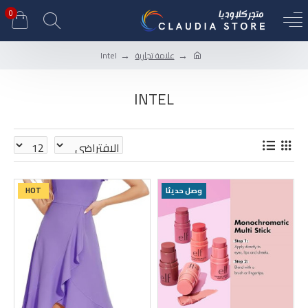
0
علامة تجارية
Intel
INTEL
وصل حديثا
HOT