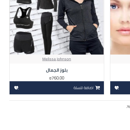
Melissa Johnson
بلوز الجمال
₪760.00
اضافة للسلة
Y