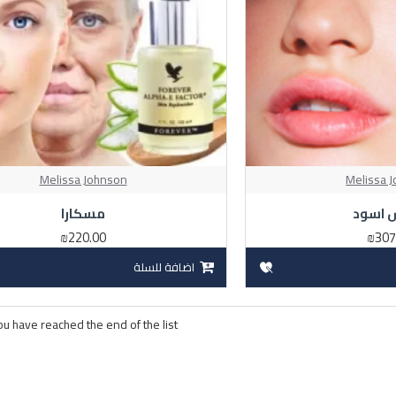
Melissa Johnson
Melissa 
 اسود
مسكارا
₪220.00
₪307
اضافة للسلة
ou have reached the end of the list.