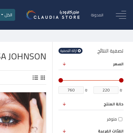
الكل
المدونة
تصفية النتائج
ازالة التصفية
SA JOHNSON
السعر
₪
₪
حالة المنتج
متوفر
الفئات الفرعية