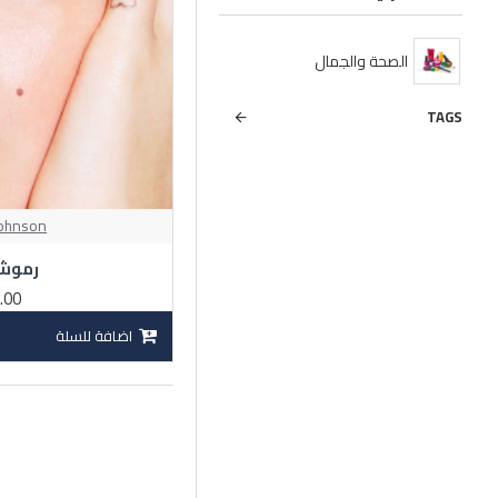
الصحة والجمال
TAGS
Johnson
رموش
.00
اضافة للسلة