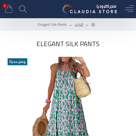
0
الازياء
Elegant Silk Pants
ELEGANT SILK PANTS
وصل حديثا