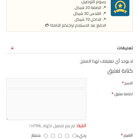
رسوم التوصيل:
📍 الضفة 20 شيكل
📍 القدس 30 شيكل
📍 الداخل 70 شيكل
الدفع عند الاستلام لراحتكم التامة! 💳
تعليقات
لا يوجد أي تعليقات لهذا المنتج.
كتابة تعليق
الاسم:
اضافة تعليق:
انتبه:
لم يتم تفعيل اكواد HTML !
رديء
ممتاز
التقييم: