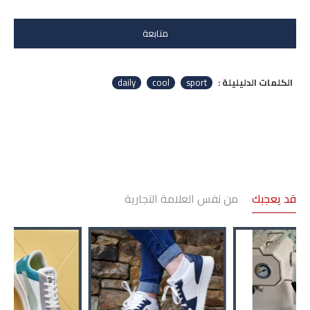
متابعة
الكلمات الدليليلة :
sport
cool
daily
قد يعجبك
من نفس العلامة التجارية