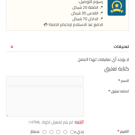
رسوم التوصيل:
📍 الضفة 20 شيكل
📍 القدس 30 شيكل
📍 الداخل 70 شيكل
الدفع عند الاستلام لراحتكم التامة! 💳
تعليقات
لا يوجد أي تعليقات لهذا المنتج.
كتابة تعليق
الاسم:
اضافة تعليق:
انتبه:
لم يتم تفعيل اكواد HTML !
رديء
ممتاز
التقييم: